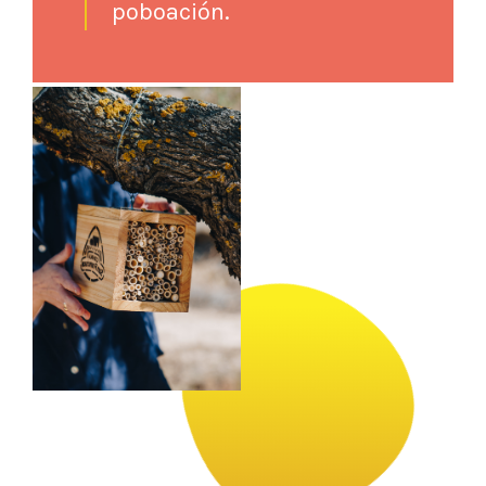
poboación.