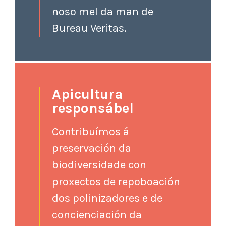
noso mel da man de
Bureau Veritas.
Apicultura
responsábel
Contribuímos á
preservación da
biodiversidade con
proxectos de repoboación
dos polinizadores e de
concienciación da