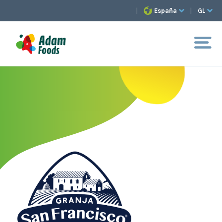
|
España
|
GL