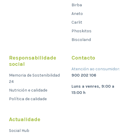
Birba
Aneto
Carlit
Phoskitos
Biscoland
Responsabilidade
Contacto
social
Atención ao consumidor:
Memoria de Sostenibilidad
900 202 106
24
Luns a venres, 9:00 a
Nutrición e calidade
15:00 h
Política de calidade
Actualidade
Social Hub