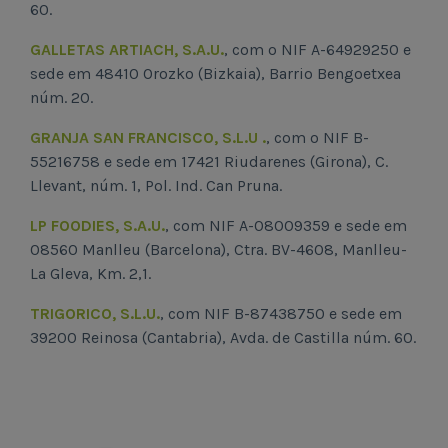
60.
GALLETAS ARTIACH, S.A.U.
, com o NIF A-64929250 e
sede em 48410 Orozko (Bizkaia), Barrio Bengoetxea
núm. 20.
GRANJA SAN FRANCISCO, S.L.U .
, com o NIF B-
55216758 e sede em 17421 Riudarenes (Girona), C.
Llevant, núm. 1, Pol. Ind. Can Pruna.
LP FOODIES, S.A.U.
, com NIF A-08009359 e sede em
08560 Manlleu (Barcelona), Ctra. BV-4608, Manlleu-
La Gleva, Km. 2,1.
TRIGORICO, S.L.U.
, com NIF B-87438750 e sede em
39200 Reinosa (Cantabria), Avda. de Castilla núm. 60.