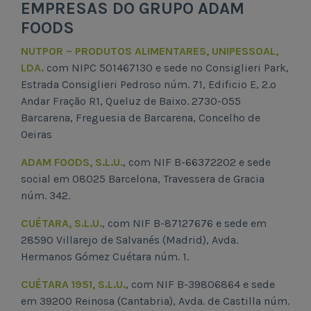
EMPRESAS DO GRUPO ADAM
FOODS
NUTPOR – PRODUTOS ALIMENTARES, UNIPESSOAL,
LDA.
com NIPC 501467130 e sede no Consiglieri Park,
Estrada Consiglieri Pedroso núm. 71, Edificio E, 2.º
Andar Fração R1, Queluz de Baixo. 2730-055
Barcarena, Freguesia de Barcarena, Concelho de
Oeiras
ADAM FOODS, S.L.U.
, com NIF B-66372202 e sede
social em 08025 Barcelona, Travessera de Gracia
núm. 342.
CUÉTARA, S.L.U.
, com NIF B-87127676 e sede em
28590 Villarejo de Salvanés (Madrid), Avda.
Hermanos Gómez Cuétara núm. 1.
CUÉTARA 1951, S.L.U.
, com NIF B-39806864 e sede
em 39200 Reinosa (Cantabria), Avda. de Castilla núm.