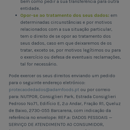
bem como pedir a sua transferência para outra
entidade.
Opor-se ao tratamento dos seus dados:
em
determinadas circunstâncias e por motivos
relacionados com a sua situação particular,
tem o direito de se opor ao tratamento dos
seus dados, caso em que deixaremos de os
tratar, exceto se, por motivos legítimos ou para
o exercício ou defesa de eventuais reclamações,
tal for necessário.
Pode exercer os seus direitos enviando um pedido
para o seguinte endereço eletrónico:
protecaodedados@adamfoods.pt
ou por correio
para: NUTPOR, Consiglieri Park, Estrada Consiglieri
Pedroso Nº71, Edifício E, 2.º Andar, Fração R1, Queluz
de Baixo, 2730-055 Barcarena, com indicação da
referência no envelope: REF.ª: DADOS PESSOAIS —
SERVIÇO DE ATENDIMENTO AO CONSUMIDOR,