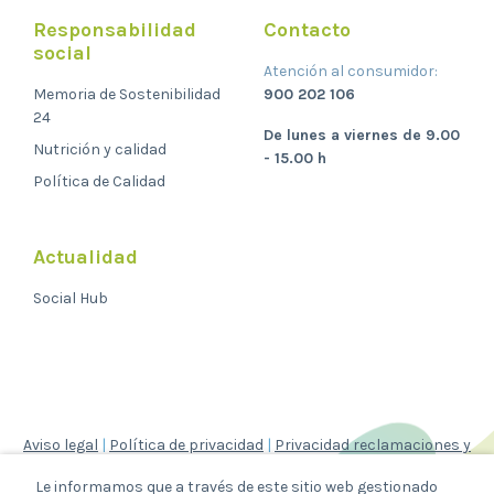
Responsabilidad
Contacto
social
Atención al consumidor:
Memoria de Sostenibilidad
900 202 106
24
De lunes a viernes de 9.00
Nutrición y calidad
- 15.00 h
Política de Calidad
Actualidad
Social Hub
Aviso legal
|
Política de privacidad
|
Privacidad reclamaciones y
consultas
Le informamos que a través de este sitio web gestionado
|
Política de cookies
|
Canal Ético