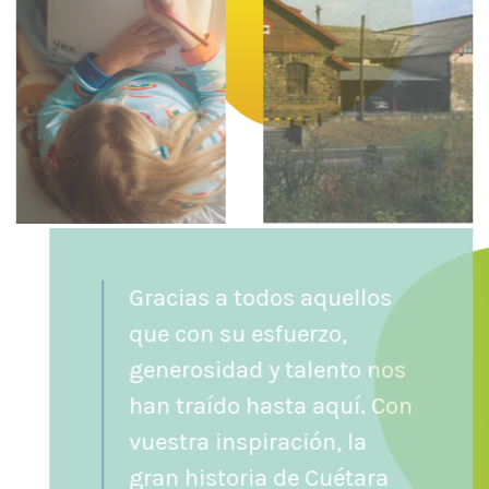
Gracias a todos aquellos
que con su esfuerzo,
generosidad y talento nos
han traído hasta aquí. Con
vuestra inspiración, la
gran historia de Cuétara