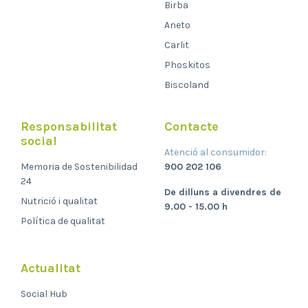
Birba
Aneto
Carlit
Phoskitos
Biscoland
Responsabilitat
Contacte
social
Atenció al consumidor:
Memoria de Sostenibilidad
900 202 106
24
De dilluns a divendres de
Nutrició i qualitat
9.00 - 15.00 h
Política de qualitat
Actualitat
Social Hub